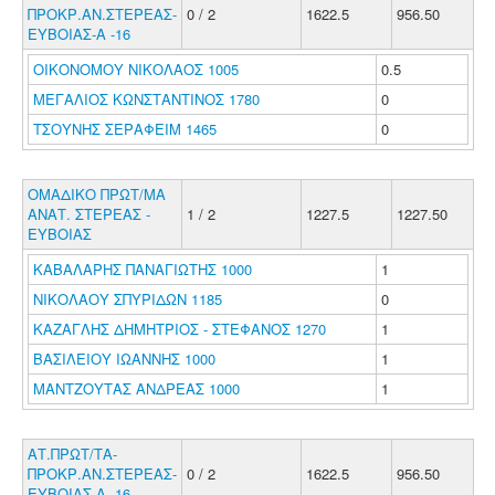
ΠΡΟΚΡ.ΑΝ.ΣΤΕΡΕΑΣ-
0 / 2
1622.5
956.50
ΕΥΒΟΙΑΣ-Α -16
ΟΙΚΟΝΟΜΟΥ ΝΙΚΟΛΑΟΣ 1005
0.5
ΜΕΓΑΛΙΟΣ ΚΩΝΣΤΑΝΤΙΝΟΣ 1780
0
ΤΣΟΥΝΗΣ ΣΕΡΑΦΕΙΜ 1465
0
ΟΜΑΔΙΚΟ ΠΡΩΤ/ΜΑ
ΑΝΑΤ. ΣΤΕΡΕΑΣ -
1 / 2
1227.5
1227.50
ΕΥΒΟΙΑΣ
ΚΑΒΑΛΑΡΗΣ ΠΑΝΑΓΙΩΤΗΣ 1000
1
ΝΙΚΟΛΑΟΥ ΣΠΥΡΙΔΩΝ 1185
0
ΚΑΖΑΓΛΗΣ ΔΗΜΗΤΡΙΟΣ - ΣΤΕΦΑΝΟΣ 1270
1
ΒΑΣΙΛΕΙΟΥ ΙΩΑΝΝΗΣ 1000
1
ΜΑΝΤΖΟΥΤΑΣ ΑΝΔΡΕΑΣ 1000
1
ΑΤ.ΠΡΩΤ/ΤΑ-
ΠΡΟΚΡ.ΑΝ.ΣΤΕΡΕΑΣ-
0 / 2
1622.5
956.50
ΕΥΒΟΙΑΣ-Α -16