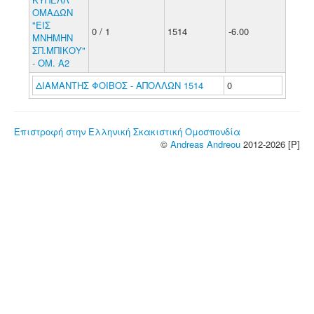
ΟΜΑΔΩΝ
"ΕΙΣ
0 / 1
1514
-6.00
ΜΝΗΜΗΝ
ΣΠ.ΜΠΙΚΟΥ"
- ΟΜ. Α2
ΔΙΑΜΑΝΤΗΣ ΦΟΙΒΟΣ - ΑΠΟΛΛΩΝ 1514
0
Επιστροφή στην Ελληνική Σκακιστική Ομοσπονδία
©
Andreas Andreou
2012-2026 [P]