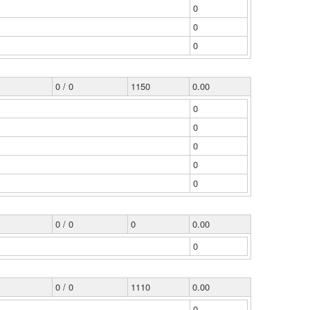
0
0
0
0 / 0
1150
0.00
0
0
0
0
0
0 / 0
0
0.00
0
0 / 0
1110
0.00
0