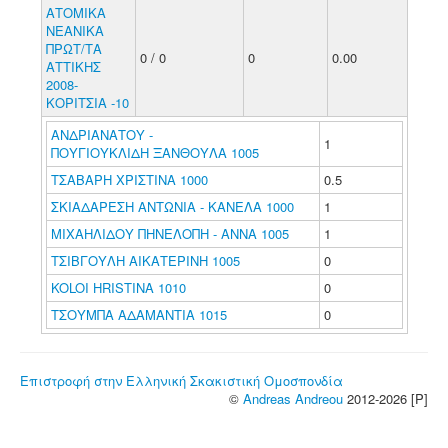
ΑΤΟΜΙΚΑ
ΝΕΑΝΙΚΑ
ΠΡΩΤ/ΤΑ
0 / 0
0
0.00
ΑΤΤΙΚΗΣ
2008-
ΚΟΡΙΤΣΙΑ -10
ΑΝΔΡΙΑΝΑΤΟΥ -
1
ΠΟΥΓΙΟΥΚΛΙΔΗ ΞΑΝΘΟΥΛΑ 1005
ΤΣΑΒΑΡΗ ΧΡΙΣΤΙΝΑ 1000
0.5
ΣΚΙΑΔΑΡΕΣΗ ΑΝΤΩΝΙΑ - ΚΑΝΕΛΑ 1000
1
ΜΙΧΑΗΛΙΔΟΥ ΠΗΝΕΛΟΠΗ - ΑΝΝΑ 1005
1
ΤΣΙΒΓΟΥΛΗ ΑΙΚΑΤΕΡΙΝΗ 1005
0
KOLOI HRISTINA 1010
0
ΤΣΟΥΜΠΑ ΑΔΑΜΑΝΤΙΑ 1015
0
Επιστροφή στην Ελληνική Σκακιστική Ομοσπονδία
©
Andreas Andreou
2012-2026 [P]