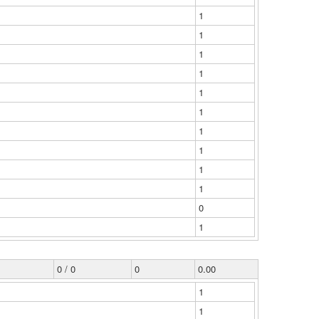
1
1
1
1
1
1
1
1
1
1
0
1
0 / 0
0
0.00
1
1