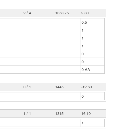
2 / 4
1358.75
2.80
0.5
1
1
1
0
0
0 ΑΑ
0 / 1
1445
-12.60
0
1 / 1
1315
16.10
1