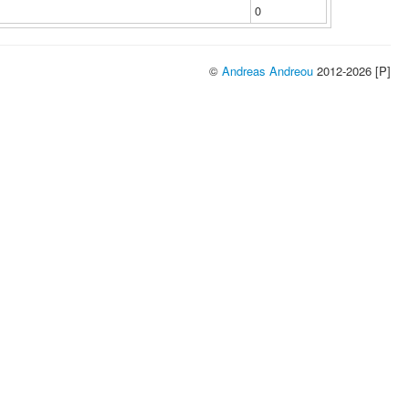
0
©
Andreas Andreou
2012-2026 [P]