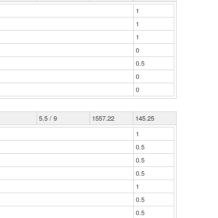
1
1
1
0
0.5
0
0
5.5 / 9
1557.22
145.25
1
0.5
0.5
0.5
1
0.5
0.5