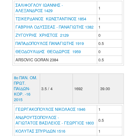
ΣΑΛΙΦΟΓΛΟΥ ΙΩΑΝΝΗΣ -
1
ΑΛΕΞΑΝΔΡΟΣ 1429
ΤΣΙΚΕΡΔΑΝΟΣ ΚΩΝΣΤΑΝΤΙΝΟΣ 1854
1
ΓΑΒΡΙΗΛ ΟΔΥΣΣΕΑΣ - ΠΑΝΑΓΙΩΤΗΣ 1382
1
ΖΥΓΟΥΡΗΣ ΧΡΗΣΤΟΣ 2129
0
ΠΑΠΑΔΟΠΟΥΛΟΣ ΠΑΝΑΓΙΩΤΗΣ 1919
0.5
ΘΕΟΔΟΥΛΙΔΗΣ ΘΕΟΔΩΡΟΣ 1959
0
ARSOVIC GORAN 2384
0.5
8ο ΠΑΝ. ΟΜ.
ΠΡΩΤ.
ΠΑΙΔΩΝ-
3.5 / 4
1692
39.00
ΚΟΡ. -16
2015
ΓΕΩΡΓΑΚΟΠΟΥΛΟΣ ΝΙΚΟΛΑΟΣ 1946
1
ΑΝΔΡΟΥΤΣΟΠΟΥΛΟΣ -
0.5
ΑΓΙΩΤΑΤΟΣ ΒΑΣΙΛΕΙΟΣ - ΓΕΩΡΓΙΟΣ 1803
ΚΟΛΥΤΑΣ ΣΠΥΡΙΔΩΝ 1516
1