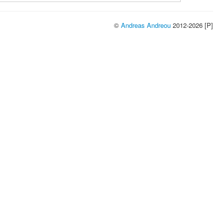
©
Andreas Andreou
2012-2026 [P]