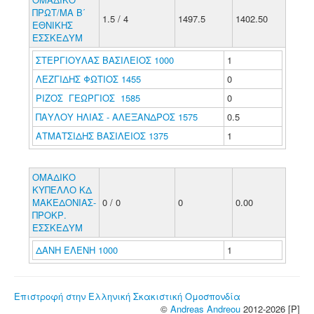
ΠΡΩΤ/ΜΑ Β΄
1.5 / 4
1497.5
1402.50
ΕΘΝΙΚΗΣ
ΕΣΣΚΕΔΥΜ
ΣΤΕΡΓΙΟΥΛΑΣ ΒΑΣΙΛΕΙΟΣ 1000
1
ΛΕΖΓΙΔΗΣ ΦΩΤΙΟΣ 1455
0
ΡΙΖΟΣ ΓΕΩΡΓΙΟΣ 1585
0
ΠΑΥΛΟΥ ΗΛΙΑΣ - ΑΛΕΞΑΝΔΡΟΣ 1575
0.5
ΑΤΜΑΤΣΙΔΗΣ ΒΑΣΙΛΕΙΟΣ 1375
1
ΟΜΑΔΙΚΟ
ΚΥΠΕΛΛΟ ΚΔ
ΜΑΚΕΔΟΝΙΑΣ-
0 / 0
0
0.00
ΠΡΟΚΡ.
ΕΣΣΚΕΔΥΜ
ΔΑΝΗ ΕΛΕΝΗ 1000
1
Επιστροφή στην Ελληνική Σκακιστική Ομοσπονδία
©
Andreas Andreou
2012-2026 [P]