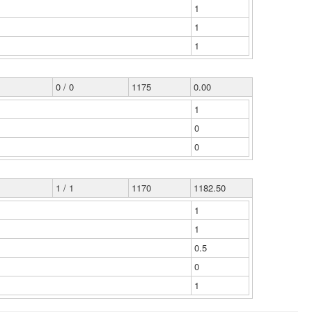
1
1
1
0 / 0
1175
0.00
1
0
0
1 / 1
1170
1182.50
1
1
0.5
0
1