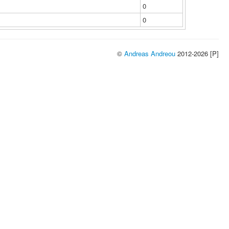
0
0
©
Andreas Andreou
2012-2026 [P]