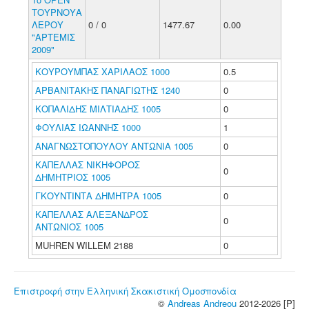
ΤΟΥΡΝΟΥΑ
ΛΕΡΟΥ
0 / 0
1477.67
0.00
"ΑΡΤΕΜΙΣ
2009"
ΚΟΥΡΟΥΜΠΑΣ ΧΑΡΙΛΑΟΣ 1000
0.5
ΑΡΒΑΝΙΤΑΚΗΣ ΠΑΝΑΓΙΩΤΗΣ 1240
0
ΚΟΠΑΛΙΔΗΣ ΜΙΛΤΙΑΔΗΣ 1005
0
ΦΟΥΛΙΑΣ ΙΩΑΝΝΗΣ 1000
1
ΑΝΑΓΝΩΣΤΟΠΟΥΛΟΥ ΑΝΤΩΝΙΑ 1005
0
ΚΑΠΕΛΛΑΣ ΝΙΚΗΦΟΡΟΣ
0
ΔΗΜΗΤΡΙΟΣ 1005
ΓΚΟΥΝΤΙΝΤΑ ΔΗΜΗΤΡΑ 1005
0
ΚΑΠΕΛΛΑΣ ΑΛΕΞΑΝΔΡΟΣ
0
ΑΝΤΩΝΙΟΣ 1005
MUHREN WILLEM 2188
0
Επιστροφή στην Ελληνική Σκακιστική Ομοσπονδία
©
Andreas Andreou
2012-2026 [P]