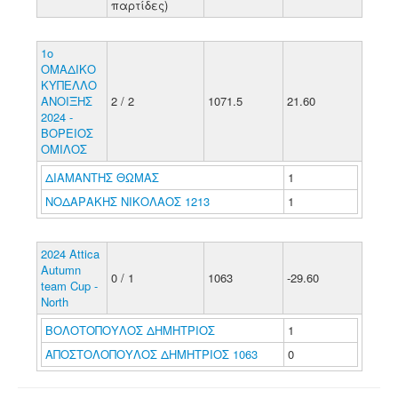
παρτίδες)
1o
ΟΜΑΔΙΚΟ
ΚΥΠΕΛΛΟ
ΑΝΟΙΞΗΣ
2 / 2
1071.5
21.60
2024 -
ΒΟΡΕΙΟΣ
ΟΜΙΛΟΣ
ΔΙΑΜΑΝΤΗΣ ΘΩΜΑΣ
1
ΝΟΔΑΡΑΚΗΣ ΝΙΚΟΛΑΟΣ 1213
1
2024 Attica
Autumn
0 / 1
1063
-29.60
team Cup -
North
ΒΟΛΟΤΟΠΟΥΛΟΣ ΔΗΜΗΤΡΙΟΣ
1
ΑΠΟΣΤΟΛΟΠΟΥΛΟΣ ΔΗΜΗΤΡΙΟΣ 1063
0