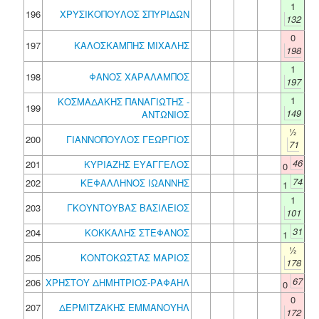
1
196
ΧΡΥΣΙΚΟΠΟΥΛΟΣ ΣΠΥΡΙΔΩΝ
132
0
197
ΚΑΛΟΣΚΑΜΠΗΣ ΜΙΧΑΛΗΣ
198
1
198
ΦΑΝΟΣ ΧΑΡΑΛΑΜΠΟΣ
197
1
ΚΟΣΜΑΔΑΚΗΣ ΠΑΝΑΓΙΩΤΗΣ -
199
149
ΑΝΤΩΝΙΟΣ
½
200
ΓΙΑΝΝΟΠΟΥΛΟΣ ΓΕΩΡΓΙΟΣ
71
46
201
ΚΥΡΙΑΖΗΣ ΕΥΑΓΓΕΛΟΣ
0
74
202
ΚΕΦΑΛΛΗΝΟΣ ΙΩΑΝΝΗΣ
1
1
203
ΓΚΟΥΝΤΟΥΒΑΣ ΒΑΣΙΛΕΙΟΣ
101
31
204
ΚΟΚΚΑΛΗΣ ΣΤΕΦΑΝΟΣ
1
½
205
ΚΟΝΤΟΚΩΣΤΑΣ ΜΑΡΙΟΣ
178
67
206
ΧΡΗΣΤΟΥ ΔΗΜΗΤΡΙΟΣ-ΡΑΦΑΗΛ
0
0
207
ΔΕΡΜΙΤΖΑΚΗΣ ΕΜΜΑΝΟΥΗΛ
172