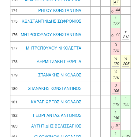
47
44
174
ΡΗΓΟΥ ΚΩΝΣΤΑΝΤΙΝΑ
0
1
175
ΚΩΝΣΤΑΝΤΙΝΙΔΗΣ ΣΩΦΡΟΝΙΟΣ
177
+
77
176
ΜΗΤΡΟΠΟΥΛΟΥ ΚΩΝΣΤΑΝΤΙΝΑ
0
213
0
177
ΜΗΤΡΟΠΟΥΛΟΥ ΝΙΚΟΛΕΤΤΑ
175
½
½
178
ΔΕΡΜΙΤΖΑΚΗ ΓΕΩΡΓΙΑ
179
205
½
179
ΣΠΑΝΑΚΗΣ ΝΙΚΟΛΑΟΣ
178
0
180
ΣΠΑΝΑΚΗΣ ΚΩΝΣΤΑΝΤΙΝΟΣ
106
1
1
181
ΚΑΡΑΓΙΩΡΓΟΣ ΝΙΚΟΛΑΟΣ
119
153
1
182
ΓΕΩΡΓΑΝΤΑΣ ΑΝΤΩΝΙΟΣ
146
51
183
ΑΥΓΗΤΙΔΗΣ ΒΕΛΙΣΣΑΡΙΟΣ
0
1
45
184
ΟΙΚΟΝΟΜΟΥ ΝΙΚΟΛΑΟΣ