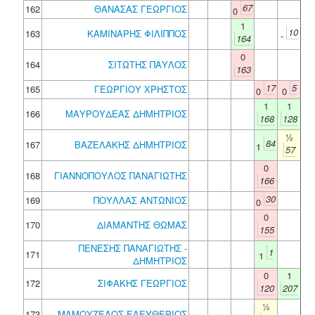
67
162
ΘΑΝΑΣΑΣ ΓΕΩΡΓΙΟΣ
0
1
10
163
ΚΑΜΙΝΑΡΗΣ ΦΙΛΙΠΠΟΣ
-
164
0
164
ΣΙΤΩΤΗΣ ΠΑΥΛΟΣ
163
17
5
165
ΓΕΩΡΓΙΟΥ ΧΡΗΣΤΟΣ
0
0
1
1
166
ΜΑΥΡΟΥΔΕΑΣ ΔΗΜΗΤΡΙΟΣ
168
128
½
84
167
ΒΑΖΕΛΑΚΗΣ ΔΗΜΗΤΡΙΟΣ
1
57
0
168
ΓΙΑΝΝΟΠΟΥΛΟΣ ΠΑΝΑΓΙΩΤΗΣ
166
30
169
ΠΟΥΛΛΑΣ ΑΝΤΩΝΙΟΣ
0
0
170
ΔΙΑΜΑΝΤΗΣ ΘΩΜΑΣ
155
ΠΕΝΕΣΗΣ ΠΑΝΑΓΙΩΤΗΣ -
1
171
1
ΔΗΜΗΤΡΙΟΣ
0
1
172
ΣΙΦΑΚΗΣ ΓΕΩΡΓΙΟΣ
120
207
½
173
ΜΑΜΟΥΖΕΛΟΣ ΕΛΕΥΘΕΡΙΟΣ