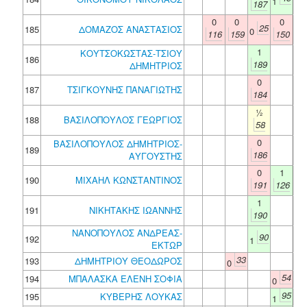
1
187
0
0
0
25
185
ΔΟΜΑΖΟΣ ΑΝΑΣΤΑΣΙΟΣ
0
116
159
150
1
ΚΟΥΤΣΟΚΩΣΤΑΣ-ΤΣΙΟΥ
186
189
ΔΗΜΗΤΡΙΟΣ
0
187
ΤΣΙΓΚΟΥΝΗΣ ΠΑΝΑΓΙΩΤΗΣ
184
½
188
ΒΑΣΙΛΟΠΟΥΛΟΣ ΓΕΩΡΓΙΟΣ
58
0
ΒΑΣΙΛΟΠΟΥΛΟΣ ΔΗΜΗΤΡΙΟΣ-
189
186
ΑΥΓΟΥΣΤΗΣ
0
1
190
ΜΙΧΑΗΛ ΚΩΝΣΤΑΝΤΙΝΟΣ
191
126
1
191
ΝΙΚΗΤΑΚΗΣ ΙΩΑΝΝΗΣ
190
ΝΑΝΟΠΟΥΛΟΣ ΑΝΔΡΕΑΣ-
90
192
1
ΕΚΤΩΡ
33
193
ΔΗΜΗΤΡΙΟΥ ΘΕΟΔΩΡΟΣ
0
54
194
ΜΠΑΛΑΣΚΑ ΕΛΕΝΗ ΣΟΦΙΑ
0
95
195
ΚΥΒΕΡΗΣ ΛΟΥΚΑΣ
1