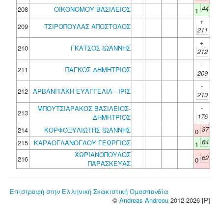
44
208
ΟΙΚΟΝΟΜΟΥ ΒΑΣΙΛΕΙΟΣ
1
+
209
ΤΣΙΡΟΠΟΥΛΑΣ ΑΠΟΣΤΟΛΟΣ
211
+
210
ΓΚΑΤΣΟΣ ΙΩΑΝΝΗΣ
212
-
211
ΠΑΓΚΟΣ ΔΗΜΗΤΡΙΟΣ
209
-
212
ΑΡΒΑΝΙΤΑΚΗ ΕΥΑΓΓΕΛΙΑ - ΙΡΙΣ
210
-
ΜΠΟΥΤΣΙΑΡΑΚΟΣ ΒΑΣΙΛΕΙΟΣ-
213
176
ΔΗΜΗΤΡΙΟΣ
37
214
ΚΟΡΦΟΞΥΛΙΩΤΗΣ ΙΩΑΝΝΗΣ
0
64
215
ΚΑΡΑΟΓΛΑΝΟΓΛΟΥ ΓΕΩΡΓΙΟΣ
1
ΧΩΡΙΑΝΟΠΟΥΛΟΣ
62
216
0
ΠΑΡΑΣΚΕΥΑΣ
Επιστροφή στην Ελληνική Σκακιστική Ομοσπονδία
©
Andreas Andreou
2012-2026 [P]