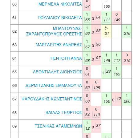
0
-
60
ΜΕΡΜΕΛΑ ΝΙΚΟΛΙΤΣΑ
57
160
1
1
0
84
61
ΠΟΥΛΙΛΙΟΥ ΝΙΚΟΛΕΤΑ
0
65
111
149
1
½
1
ΜΠΑΝΤΟΥΝΑΣ-
85
62
0
66
21
216
ΣΑΡΑΝΤΟΠΟΥΛΟΣ ΟΡΕΣΤΗΣ
1
96
63
ΜΑΡΓΑΡΙΤΗΣ ΑΝΔΡΕΑΣ
0
67
1
1
1
0
97
64
ΠΕΝΤΟΤΗ ΑΝΝΑ
0
68
148
117
215
0
1
23
65
ΛΕΟΝΤΙΑΔΗΣ ΔΙΟΝΥΣΙΟΣ
1
61
105
0
0
66
ΔΕΡΜΙΤΖΑΚΗΣ ΕΜΜΑΝΟΥΗΛ
62
108
0
1
1
40
67
ΨΑΡΟΥΔΑΚΗΣ ΚΩΝΣΤΑΝΤΙΝΟΣ
0
63
162
206
0
0
68
ΒΑΪΛΑΣ ΓΕΩΡΓΙΟΣ
64
110
1
37
69
ΤΣΕΛΙΚΑΣ ΑΓΑΜΕΜΝΩΝ
0
12
0