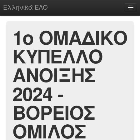
Ελληνικά ΕΛΟ
Περί
1o ΟΜΑΔΙΚΟ
ΚΥΠΕΛΛΟ
chesstu.be @ discord
Login
ΑΝΟΙΞΗΣ
2024 -
ΒΟΡΕΙΟΣ
ΟΜΙΛΟΣ