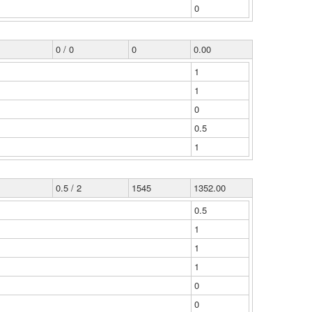
0
0 / 0
0
0.00
1
1
0
0.5
1
0.5 / 2
1545
1352.00
0.5
1
1
1
0
0