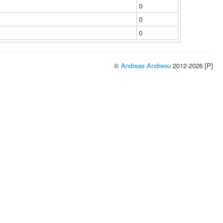
0
0
0
©
Andreas Andreou
2012-2026 [P]