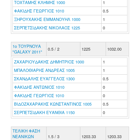
ΤΟΧΤΑΜΗΣ ΚΛΗΜΗΣ 1000
1
ΦΑΚΙΔΗΣ ΓΕΩΡΓΙΟΣ 1010
0.5
ΞΗΡΟΥΧΑΚΗΣ ΕΜΜΑΝΟΥΗΛ 1000
1
ΣΕΡΠΕΤΣΙΔΑΚΗΣ ΝΙΚΟΛΑΟΣ 1225
0
1ο ΤΟΥΡΝΟΥΑ
0.5 / 2
1225
1032.00
"GALAXY 2011"
ΖΑΧΑΡΙΟΥΔΑΚΗΣ ΔΗΜΗΤΡΙΟΣ 1000
1
ΜΠΑΛΟΘΙΑΡΗΣ ΑΝΔΡΕΑΣ 1005
1
ΣΚΑΝΔΑΛΗΣ ΕΥΑΓΓΕΛΟΣ 1300
0.5
ΦΑΚΙΔΗΣ ΑΝΤΩΝΙΟΣ 1010
0
ΦΑΚΙΔΗΣ ΓΕΩΡΓΙΟΣ 1010
0
ΒΙΔΟΖΑΧΑΡΑΚΗΣ ΚΩΝΣΤΑΝΤΙΝΟΣ 1005
0.5
ΣΕΡΠΕΤΣΙΔΑΚΗ ΕΥΑΝΘΙΑ 1150
0
ΤΕΛΙΚΗ ΦΑΣΗ
ΝΕΑΝΙΚΩΝ
1.5 / 3
1203.33
1203.33