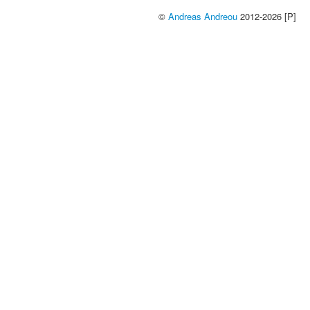
©
Andreas Andreou
2012-2026 [P]