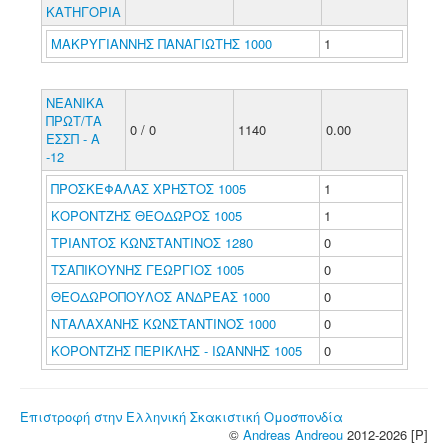
ΚΑΤΗΓΟΡΙΑ
ΜΑΚΡΥΓΙΑΝΝΗΣ ΠΑΝΑΓΙΩΤΗΣ 1000
1
ΝΕΑΝΙΚΑ
ΠΡΩΤ/ΤΑ
0 / 0
1140
0.00
ΕΣΣΠ - Α
-12
ΠΡΟΣΚΕΦΑΛΑΣ ΧΡΗΣΤΟΣ 1005
1
ΚΟΡΟΝΤΖΗΣ ΘΕΟΔΩΡΟΣ 1005
1
ΤΡΙΑΝΤΟΣ ΚΩΝΣΤΑΝΤΙΝΟΣ 1280
0
ΤΣΑΠΙΚΟΥΝΗΣ ΓΕΩΡΓΙΟΣ 1005
0
ΘΕΟΔΩΡΟΠΟΥΛΟΣ ΑΝΔΡΕΑΣ 1000
0
ΝΤΑΛΑΧΑΝΗΣ ΚΩΝΣΤΑΝΤΙΝΟΣ 1000
0
ΚΟΡΟΝΤΖΗΣ ΠΕΡΙΚΛΗΣ - ΙΩΑΝΝΗΣ 1005
0
Επιστροφή στην Ελληνική Σκακιστική Ομοσπονδία
©
Andreas Andreou
2012-2026 [P]