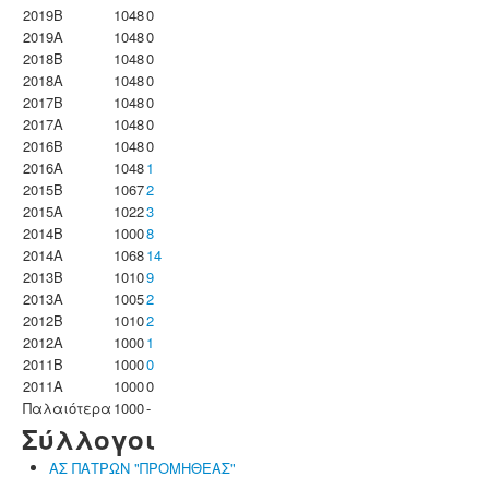
2019B
1048
0
2019A
1048
0
2018B
1048
0
2018A
1048
0
2017B
1048
0
2017A
1048
0
2016B
1048
0
2016A
1048
1
2015B
1067
2
2015A
1022
3
2014B
1000
8
2014A
1068
14
2013B
1010
9
2013A
1005
2
2012B
1010
2
2012A
1000
1
2011B
1000
0
2011A
1000
0
Παλαιότερα
1000
-
Σύλλογοι
ΑΣ ΠΑΤΡΩΝ "ΠΡΟΜΗΘΕΑΣ"