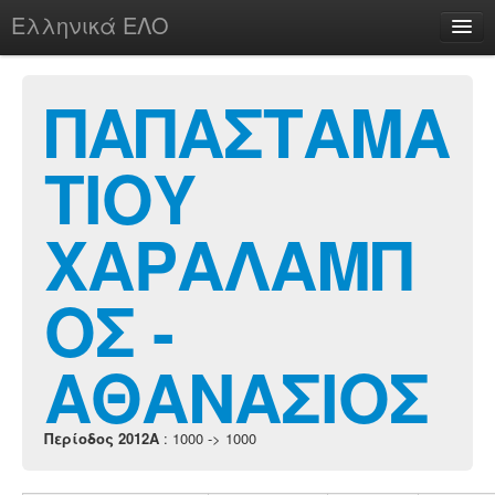
Ελληνικά ΕΛΟ
Περί
ΠΑΠΑΣΤΑΜΑ
ΤΙΟΥ
chesstu.be @ discord
Login
ΧΑΡΑΛΑΜΠ
ΟΣ -
ΑΘΑΝΑΣΙΟΣ
Περίοδος 2012A
: 1000 -> 1000