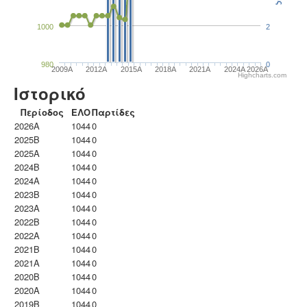
1000
2
980
0
2009A
2012A
2015A
2018A
2021A
2024A
2026A
Highcharts.com
Ιστορικό
Περίοδος
ΕΛΟ
Παρτίδες
2026A
1044
0
2025B
1044
0
2025A
1044
0
2024B
1044
0
2024A
1044
0
2023B
1044
0
2023Α
1044
0
2022B
1044
0
2022A
1044
0
2021B
1044
0
2021A
1044
0
2020B
1044
0
2020A
1044
0
2019B
1044
0