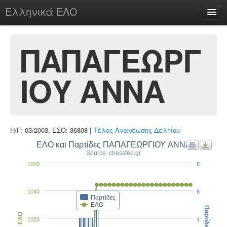
Ελληνικά ΕΛΟ
Περί
ΠΑΠΑΓΕΩΡΓ
ΙΟΥ ΑΝΝΑ
chesstu.be @ discord
Login
Η/Γ: 03/2003, ΕΣΟ: 36808 |
Τέλος Ανανέωσης Δελτίου
ΕΛΟ και Παρτίδες ΠΑΠΑΓΕΩΡΓΙΟΥ ΑΝΝΑ
Source: chessfed.gr
1060
8
1040
6
Παρτίδες
ΕΛΟ
Παρτίδες
ΕΛΟ
1020
4