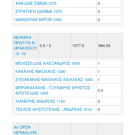
ΦΑΚΙΔΗΣ ΣΙΜΩΝ 1270
0
ΣΤΡΑΤΗΓΗ ΙΩΑΝΝΑ 1070
0
MARDOYAN ARTUR 1005
0
ΝΕΑΝΙΚΑ
ΠΡΩΤ/ΤΑ Ν.
0.5 / 2
1077.5
884.50
ΗΡΑΚΛΕΙΟΥ
- Α -10
ΜΕΛΙΣΣΕΙΔΗΣ ΑΛΕΞΑΝΔΡΟΣ 1005
1
ΚΑΚΑΛΗΣ ΝΙΚΟΛΑΟΣ 1000
1
ΣΤΕΙΑΚΑΚΗΣ ΝΙΚΟΛΑΟΣ ΑΧΙΛΛΕΑΣ 1000
1
ΜΠΡΟΚΑΛΑΚΗΣ - ΓΟΥΝΑΡΗΣ ΧΡΗΣΤΟΣ -
0.5
ΑΡΙΣΤΕΙΔΗΣ 1005
ΛΙΑΝΕΡΗΣ ΑΝΔΡΕΑΣ 1150
0
ΤΣΕΛΟΣ ΑΡΙΣΤΟΤΕΛΗΣ - ΑΝΔΡΕΑΣ 1015
0
8o OPEN
HERAKLION