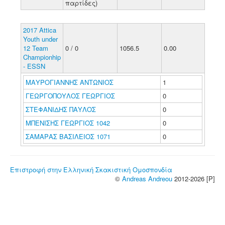
παρτίδες)
2017 Attica
Youth under
12 Team
0 / 0
1056.5
0.00
Championhip
- ESSN
ΜΑΥΡΟΓΙΑΝΝΗΣ ΑΝΤΩΝΙΟΣ
1
ΓΕΩΡΓΟΠΟΥΛΟΣ ΓΕΩΡΓΙΟΣ
0
ΣΤΕΦΑΝΙΔΗΣ ΠΑΥΛΟΣ
0
ΜΠΕΝΙΣΗΣ ΓΕΩΡΓΙΟΣ 1042
0
ΣΑΜΑΡΑΣ ΒΑΣΙΛΕΙΟΣ 1071
0
Επιστροφή στην Ελληνική Σκακιστική Ομοσπονδία
©
Andreas Andreou
2012-2026 [P]