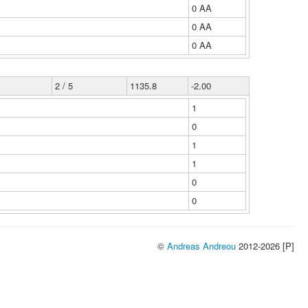
0 ΑΑ
0 ΑΑ
0 ΑΑ
2 / 5
1135.8
-2.00
1
0
1
1
0
0
©
Andreas Andreou
2012-2026 [P]