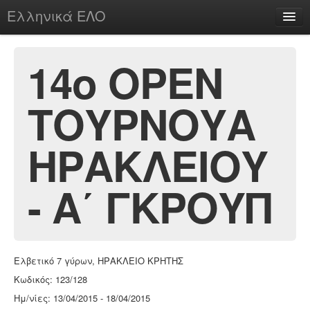
Ελληνικά ΕΛΟ
Περί
14o OPEN
ΤΟΥΡΝΟΥΑ
chesstu.be @ discord
Login
ΗΡΑΚΛΕΙΟΥ
- Α΄ ΓΚΡΟΥΠ
Ελβετικό 7 γύρων, ΗΡΑΚΛΕΙΟ ΚΡΗΤΗΣ
Κωδικός: 123/128
Ημ/νίες: 13/04/2015 - 18/04/2015