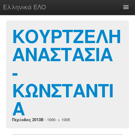
Ελληνικά ΕΛΟ
Περί
ΚΟΥΡΤΖΕΛΗ
ΑΝΑΣΤΑΣΙΑ
chesstu.be @ discord
Login
-
ΚΩΝΣΤΑΝΤΙ
Α
Περίοδος 2013B
: 1000 -> 1005