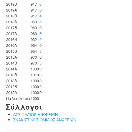
2019B
917
0
2019A
917
0
2018B
917
4
2018A
963
5
2017B
960
0
2017A
960
6
2016B
932
9
2016A
954
0
2015B
954
5
2015A
970
0
2014B
970
3
2014A
1000
3
2013B
1010
3
2013A
1000
0
2012B
1000
0
2012A
1000
0
Παλαιότερα
1000
-
Σύλλογοι
ΑΠΣ "ΙΔΑΙΟΙ" ΑΝΩΓΕΙΩΝ
ΣΚΑΚΙΣΤΙΚΟΣ ΟΜΙΛΟΣ ΑΝΩΓΕΙΩΝ