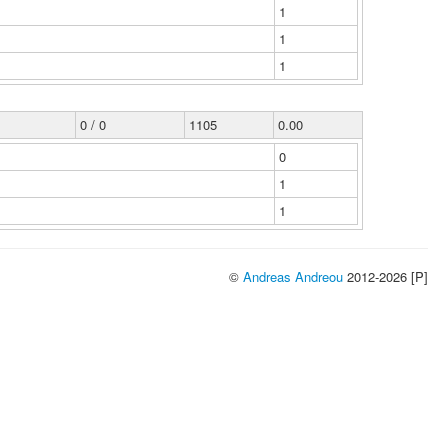
1
1
1
0 / 0
1105
0.00
0
1
1
©
Andreas Andreou
2012-2026 [P]