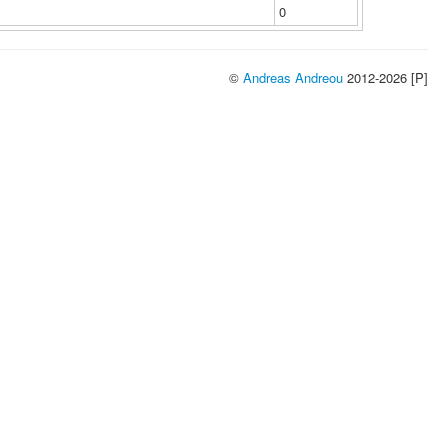
0
©
Andreas Andreou
2012-2026 [P]