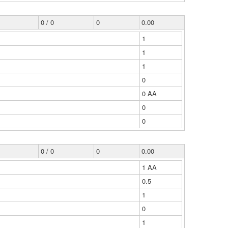
0 / 0
0
0.00
1
1
1
0
0 ΑΑ
0
0
0 / 0
0
0.00
1 ΑΑ
0.5
1
0
1