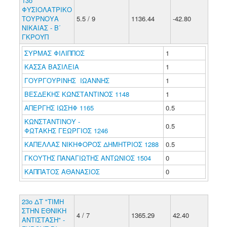
13ο
ΦΥΣΙΟΛΑΤΡΙΚΟ
ΤΟΥΡΝΟΥΑ
5.5 / 9
1136.44
-42.80
ΝΙΚΑΙΑΣ - Β΄
ΓΚΡΟΥΠ
ΣΥΡΜΑΣ ΦΙΛΙΠΠΟΣ
1
ΚΑΣΣΑ ΒΑΣΙΛΕΙΑ
1
ΓΟΥΡΓΟΥΡΙΝΗΣ ΙΩΑΝΝΗΣ
1
ΒΕΣΔΕΚΗΣ ΚΩΝΣΤΑΝΤΙΝΟΣ 1148
1
ΑΠΕΡΓΗΣ ΙΩΣΗΦ 1165
0.5
ΚΩΝΣΤΑΝΤΙΝΟΥ -
0.5
ΦΩΤΑΚΗΣ ΓΕΩΡΓΙΟΣ 1246
ΚΑΠΕΛΛΑΣ ΝΙΚΗΦΟΡΟΣ ΔΗΜΗΤΡΙΟΣ 1288
0.5
ΓΚΟΥΤΗΣ ΠΑΝΑΓΙΩΤΗΣ ΑΝΤΩΝΙΟΣ 1504
0
ΚΑΠΠΑΤΟΣ ΑΘΑΝΑΣΙΟΣ
0
23ο ΔΤ "ΤΙΜΗ
ΣΤΗΝ ΕΘΝΙΚΗ
4 / 7
1365.29
42.40
ΑΝΤΙΣΤΑΣΗ" -