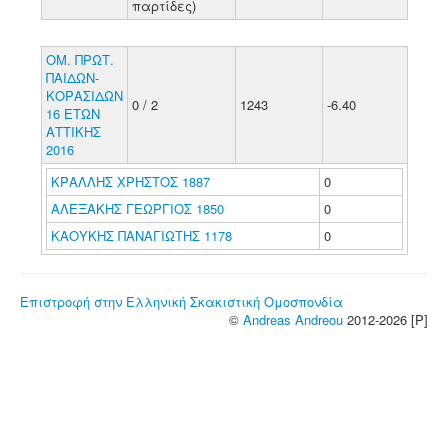
παρτίδες)
ΟΜ. ΠΡΩΤ.
ΠΑΙΔΩΝ-
ΚΟΡΑΣΙΔΩΝ
0 / 2
1243
-6.40
16 ΕΤΩΝ
ΑΤΤΙΚΗΣ
2016
ΚΡΑΛΛΗΣ ΧΡΗΣΤΟΣ 1887
0
ΑΛΕΞΑΚΗΣ ΓΕΩΡΓΙΟΣ 1850
0
ΚΑΟΥΚΗΣ ΠΑΝΑΓΙΩΤΗΣ 1178
0
Επιστροφή στην Ελληνική Σκακιστική Ομοσπονδία
©
Andreas Andreou
2012-2026 [P]