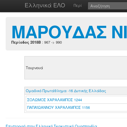
Ελληνικά ΕΛΟ
Περί
ΜΑΡΟΥΔΑΣ Ν
Περίοδος 2018B
: 967 -> 990
Τουρνουά
Ομαδικό Πρωτάθλημα -16 Δυτικής Ελλάδας
ΣΟΛΩΜΟΣ ΧΑΡΑΛΑΜΠΟΣ 1244
ΠΑΠΑΪΩΑΝΝΟΥ ΧΑΡΑΛΑΜΠΟΣ 1156
Επιστροφή στην Ελληνική Σκακιστική Ομοσπονδία