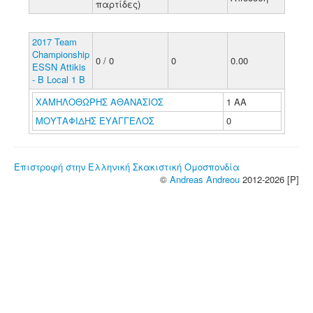
παρτίδες)
2017 Team
Championship
0 / 0
0
0.00
ESSN Attikis
- B Local 1 B
ΧΑΜΗΛΟΘΩΡΗΣ ΑΘΑΝΑΣΙΟΣ
1 ΑΑ
ΜΟΥΤΑΦΙΔΗΣ ΕΥΑΓΓΕΛΟΣ
0
Επιστροφή στην Ελληνική Σκακιστική Ομοσπονδία
©
Andreas Andreou
2012-2026 [P]