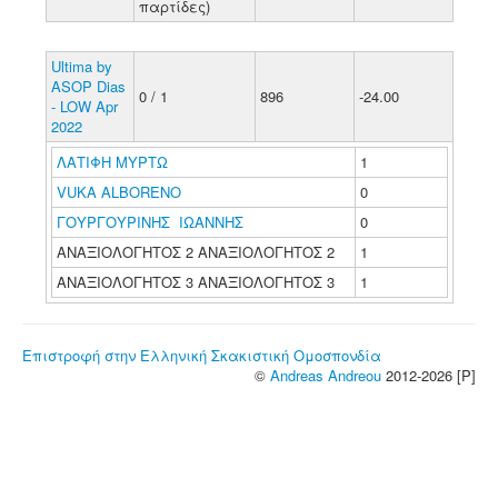
παρτίδες)
Ultima by
ASOP Dias
0 / 1
896
-24.00
- LOW Apr
2022
ΛΑΤΙΦΗ ΜΥΡΤΩ
1
VUKA ALBORENO
0
ΓΟΥΡΓΟΥΡΙΝΗΣ ΙΩΑΝΝΗΣ
0
ΑΝΑΞΙΟΛΟΓΗΤΟΣ 2 ΑΝΑΞΙΟΛΟΓΗΤΟΣ 2
1
ΑΝΑΞΙΟΛΟΓΗΤΟΣ 3 ΑΝΑΞΙΟΛΟΓΗΤΟΣ 3
1
Επιστροφή στην Ελληνική Σκακιστική Ομοσπονδία
©
Andreas Andreou
2012-2026 [P]