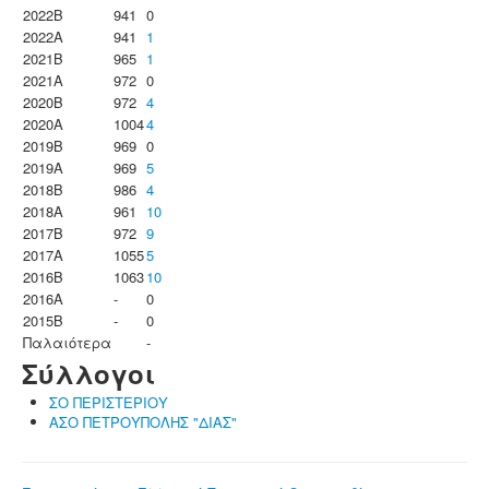
2022B
941
0
2022A
941
1
2021B
965
1
2021A
972
0
2020B
972
4
2020A
1004
4
2019B
969
0
2019A
969
5
2018B
986
4
2018A
961
10
2017B
972
9
2017A
1055
5
2016B
1063
10
2016A
-
0
2015B
-
0
Παλαιότερα
-
Σύλλογοι
ΣΟ ΠΕΡΙΣΤΕΡΙΟΥ
ΑΣΟ ΠΕΤΡΟΥΠΟΛΗΣ "ΔΙΑΣ"