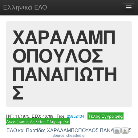
Ελληνικά ΕΛΟ
Περί
ΧΑΡΑΛΑΜΠ
ΟΠΟΥΛΟΣ
chesstu.be @ discord
Login
ΠΑΝΑΓΙΩΤΗ
Σ
Η/Γ: 11/1975, ΕΣΟ: 46789 | Fide:
25852434
|
Τέλος Εγγραφής/
Ανανέωσης Δελτίου Πληρωμένο
ΕΛΟ και Παρτίδες ΧΑΡΑΛΑΜΠΟΠΟΥΛΟΣ ΠΑΝΑΓΙΩΤΗΣ
Source: chessfed.gr