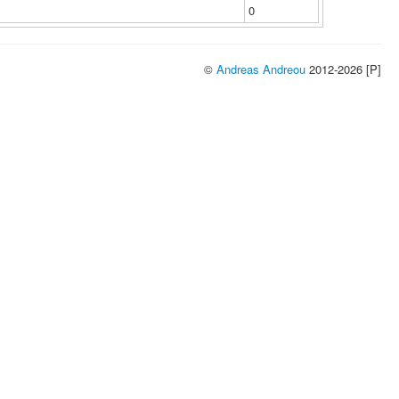
0
©
Andreas Andreou
2012-2026 [P]