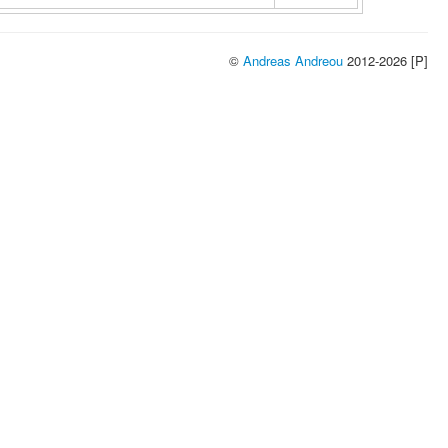
©
Andreas Andreou
2012-2026 [P]