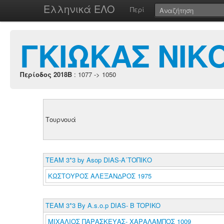
Ελληνικά ΕΛΟ
Περί
ΓΚΙΩΚΑΣ ΝΙΚ
Περίοδος 2018B
: 1077 -> 1050
Τουρνουά
TEAM 3*3 by Asop DIAS-A΄ΤΟΠΙΚΟ
ΚΩΣΤΟΥΡΟΣ ΑΛΕΞΑΝΔΡΟΣ 1975
TEAM 3*3 By A.s.o.p DIAS- B TOPIKO
ΜΙΧΑΛΙΟΣ ΠΑΡΑΣΚΕΥΑΣ- ΧΑΡΑΛΑΜΠΟΣ 1009