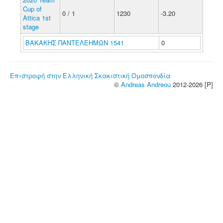
Cup of
0 / 1
1230
-3.20
Attica 1st
stage
ΒΑΚΑΚΗΣ ΠΑΝΤΕΛΕΗΜΩΝ 1541
0
Επιστροφή στην Ελληνική Σκακιστική Ομοσπονδία
©
Andreas Andreou
2012-2026 [P]