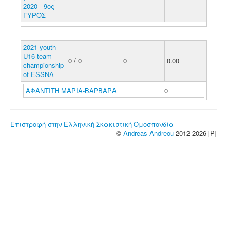
2020 - 9ος
ΓΥΡΟΣ
2021 youth
U16 team
0 / 0
0
0.00
championship
of ESSNA
ΑΦΑΝΤΙΤΗ ΜΑΡΙΑ-ΒΑΡΒΑΡΑ
0
Επιστροφή στην Ελληνική Σκακιστική Ομοσπονδία
©
Andreas Andreou
2012-2026 [P]