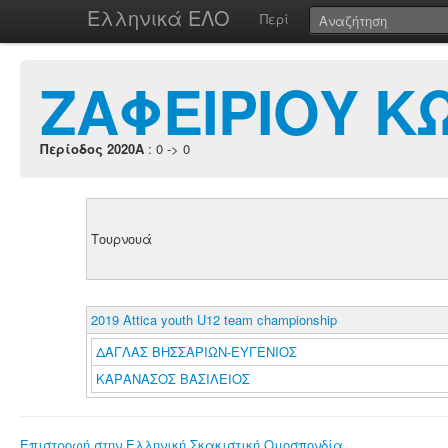
Ελληνικά ΕΛΟ
Περί
ΖΑΦΕΙΡΙΟΥ Κ
Περίοδος 2020A
: 0 -> 0
Τουρνουά
2019 Attica youth U12 team championship
ΔΑΓΛΑΣ ΒΗΣΣΑΡΙΩΝ-ΕΥΓΕΝΙΟΣ
ΚΑΡΑΝΑΣΟΣ ΒΑΣΙΛΕΙΟΣ
Επιστροφή στην Ελληνική Σκακιστική Ομοσπονδία