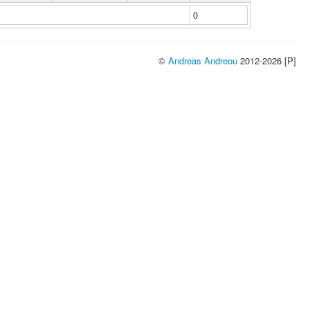
0
©
Andreas Andreou
2012-2026 [P]