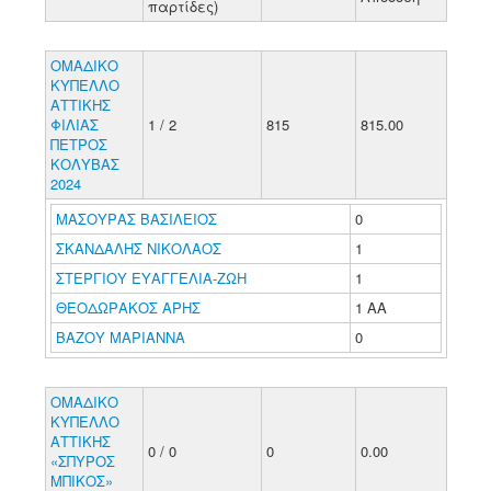
παρτίδες)
ΟΜΑΔΙΚΟ
ΚΥΠΕΛΛΟ
ΑΤΤΙΚΗΣ
ΦΙΛΙΑΣ
1 / 2
815
815.00
ΠΕΤΡΟΣ
ΚΟΛΥΒΑΣ
2024
ΜΑΣΟΥΡΑΣ ΒΑΣΙΛΕΙΟΣ
0
ΣΚΑΝΔΑΛΗΣ ΝΙΚΟΛΑΟΣ
1
ΣΤΕΡΓΙΟΥ ΕΥΑΓΓΕΛΙΑ-ΖΩΗ
1
ΘΕΟΔΩΡΑΚΟΣ ΑΡΗΣ
1 ΑΑ
ΒΑΖΟΥ ΜΑΡΙΑΝΝΑ
0
ΟΜΑΔΙΚΟ
ΚΥΠΕΛΛΟ
ΑΤΤΙΚΗΣ
0 / 0
0
0.00
«ΣΠΥΡΟΣ
ΜΠΙΚΟΣ»