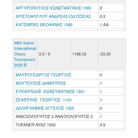
ΑΡΓΥΡΟΠΟΥΛΟΣ ΚΩΝΣΤΑΝΤΙΝΟΣ 1383
0
ΧΡΙΣΤΟΦΟΓΛΟΥ ΑΝΔΡΕΑΣ-ΟΔΥΣΣΕΑΣ
0.5
ΚΑΤΣΙΜΠΑΣ ΘΕΟΦΑΝΗΣ 1385
1 ΑΑ
48th Ikaros
International
Chess
3.5 / 6
1188.33
-23.20
Tournament
2025 B
ΜΑΥΡΟΓΕΩΡΓΟΣ ΓΕΩΡΓΙΟΣ
0
ΜΟΥΤΟΥΣΗΣ ΔΗΜΗΤΡΙΟΣ
1
ΕΥΚΑΡΠΙΔΗΣ ΚΩΝΣΤΑΝΤΙΝΟΣ 1301
1
ΣΕΦΕΡΛΗΣ ΓΕΩΡΓΙΟΣ 1123
1
ΔΕΛΗΓΙΑΝΝΗΣ ΑΓΓΕΛΟΣ 1325
0
ΑΝΑΞΙΟΛΟΓΗΤΟΣ 2 ΑΝΑΞΙΟΛΟΓΗΤΟΣ 2
1
TUFANER AYAZ 1533
0.5