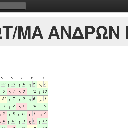
Τ/ΜΑ ΑΝΔΡΩΝ Ε
5
6
7
8
9
22
21
4
5
3
1
1
1
1
½
5
4
3
12
13
1
0
0
1
1
21
7
2
6
1
½
1
1
1
½
6
2
1
18
5
1
1
0
1
1
2
8
14
1
4
0
1
1
0
0
4
18
8
3
12
0
1
1
0
1