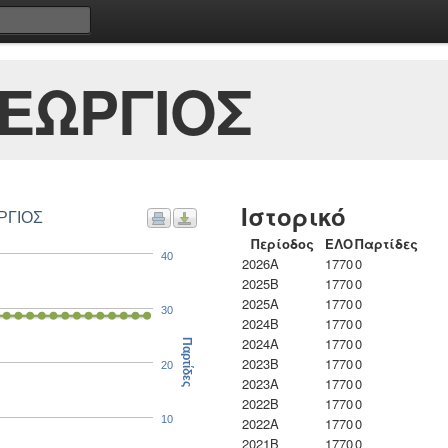
ΕΩΡΓΙΟΣ
Ιστορικό
ΡΓΙΟΣ
Περίοδος
ΕΛΟ
Παρτίδες
40
2026A
1770
0
2025B
1770
0
2025A
1770
0
30
2024B
1770
0
2024A
1770
0
Παρτίδες
2023B
1770
0
20
2023Α
1770
0
2022B
1770
0
10
2022A
1770
0
2021B
1770
0