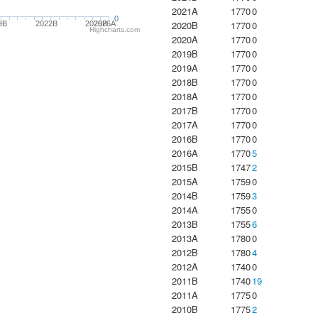
2021A
1770
0
0
2020B
1770
0
9B
2022B
2025B
2026A
Highcharts.com
2020A
1770
0
2019B
1770
0
2019A
1770
0
2018B
1770
0
2018A
1770
0
2017B
1770
0
2017A
1770
0
2016B
1770
0
2016A
1770
5
2015B
1747
2
2015A
1759
0
2014B
1759
3
2014A
1755
0
2013B
1755
6
2013A
1780
0
2012B
1780
4
2012A
1740
0
2011B
1740
19
2011A
1775
0
2010B
1775
2