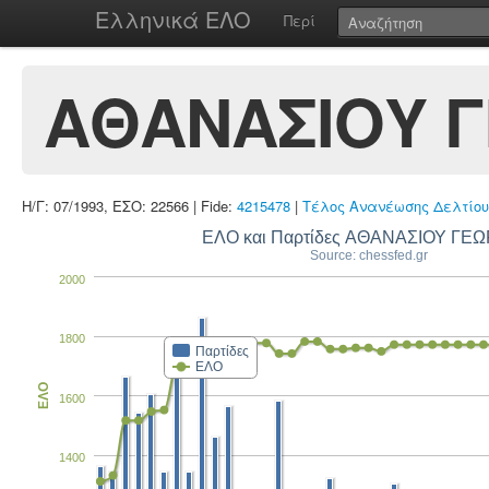
Ελληνικά ΕΛΟ
Περί
ΑΘΑΝΑΣΙΟΥ Γ
Η/Γ: 07/1993, ΕΣΟ: 22566 | Fide:
4215478
|
Τέλος Ανανέωσης Δελτίου
ΕΛΟ και Παρτίδες ΑΘΑΝΑΣΙΟΥ ΓΕΩ
Source: chessfed.gr
2000
1800
Παρτίδες
ΕΛΟ
ΕΛΟ
1600
1400