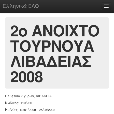
Ελληνικά ΕΛΟ
Περί
2ο ΑΝΟΙΧΤΟ
ΤΟΥΡΝΟΥΑ
chesstu.be @ discord
Login
ΛΙΒΑΔΕΙΑΣ
2008
Ελβετικό 7 γύρων, ΛΙΒΑΔΕΙΑ
Κωδικός: 110/286
Ημ/νίες: 12/01/2008 - 25/05/2008